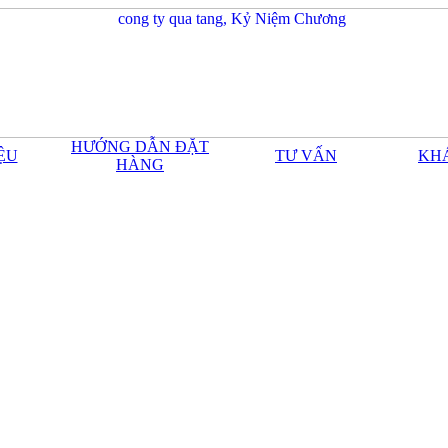
HƯỚNG DẪN ĐẶT
IỆU
TƯ VẤN
KH
HÀNG