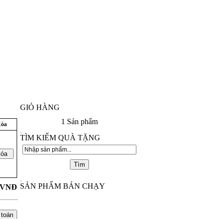
GIỎ HÀNG
1
Sản phẩm
óa
TÌM KIẾM QUÀ TẶNG
SẢN PHẨM BÁN CHẠY
VNĐ