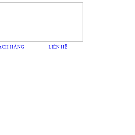
ÁCH HÀNG
LIÊN HỆ