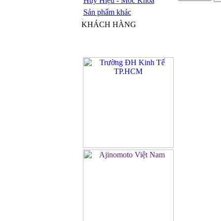
Huy Hiệu - Móc Khóa
Sản phẩm khác
KHÁCH HÀNG