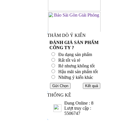
THĂM DÒ Ý KIẾN
ĐÁNH GIÁ SẢN PHẨM
CÔNG TY ?
Đa dạng sản phẩm
Rất tốt và rẻ
Rẻ nhưng không tốt
Hậu mãi sản phẩm tốt
Những ý kiến khác
THỐNG KÊ
Đang Online : 8
Lượt truy cập :
5506747