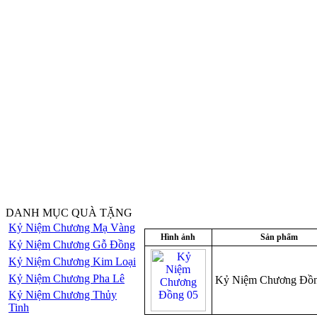
DANH MỤC QUÀ TẶNG
Kỷ Niệm Chương Mạ Vàng
Hình ảnh
Sản phẩm
Kỷ Niệm Chương Gỗ Đồng
Kỷ Niệm Chương Kim Loại
Kỷ Niệm Chương Pha Lê
Kỷ Niệm Chương Đồn
Kỷ Niệm Chương Thủy
Tinh