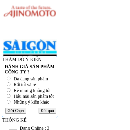
THĂM DÒ Ý KIẾN
ĐÁNH GIÁ SẢN PHẨM
CÔNG TY ?
Đa dạng sản phẩm
Rất tốt và rẻ
Rẻ nhưng không tốt
Hậu mãi sản phẩm tốt
Những ý kiến khác
THỐNG KÊ
Đang Online : 3