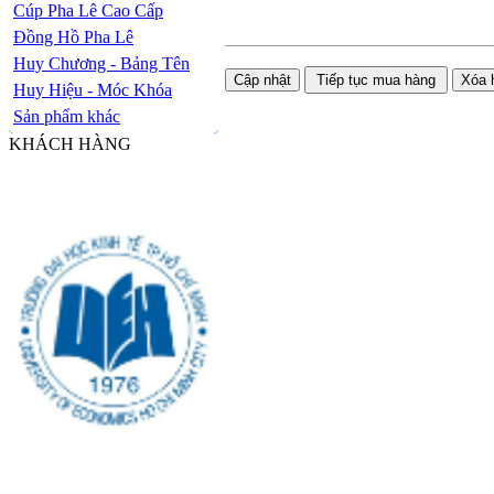
Cúp Pha Lê Cao Cấp
Đồng Hồ Pha Lê
Huy Chương - Bảng Tên
Huy Hiệu - Móc Khóa
Sản phẩm khác
KHÁCH HÀNG