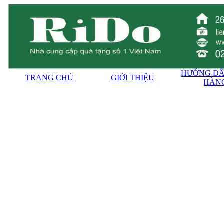
HƯỚNG DẪ
TRANG CHỦ
GIỚI THIỆU
HÀN