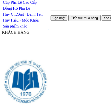
Cúp Pha Lê Cao Cấp
Đồng Hồ Pha Lê
Huy Chương - Bảng Tên
Huy Hiệu - Móc Khóa
Sản phẩm khác
KHÁCH HÀNG