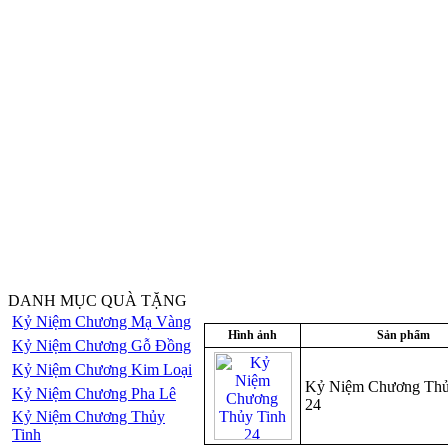
DANH MỤC QUÀ TẶNG
Kỷ Niệm Chương Mạ Vàng
Hình ảnh
Sản phẩm
Kỷ Niệm Chương Gỗ Đồng
Kỷ Niệm Chương Kim Loại
Kỷ Niệm Chương Thủ
Kỷ Niệm Chương Pha Lê
24
Kỷ Niệm Chương Thủy
Tinh