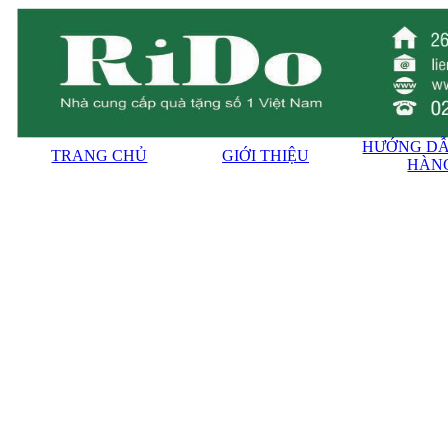
HƯỚNG DẪ
TRANG CHỦ
GIỚI THIỆU
HÀN