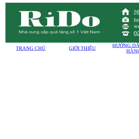
HƯỚNG DẪ
TRANG CHỦ
GIỚI THIỆU
HÀN