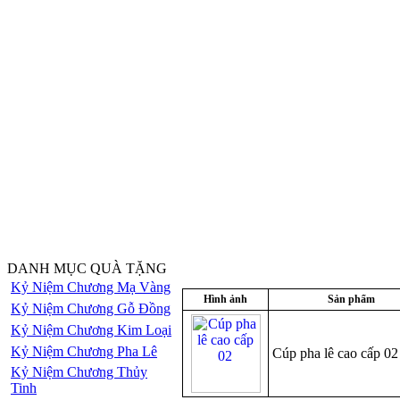
DANH MỤC QUÀ TẶNG
Kỷ Niệm Chương Mạ Vàng
Hình ảnh
Sản phẩm
Kỷ Niệm Chương Gỗ Đồng
Kỷ Niệm Chương Kim Loại
Kỷ Niệm Chương Pha Lê
Cúp pha lê cao cấp 02
Kỷ Niệm Chương Thủy
Tinh