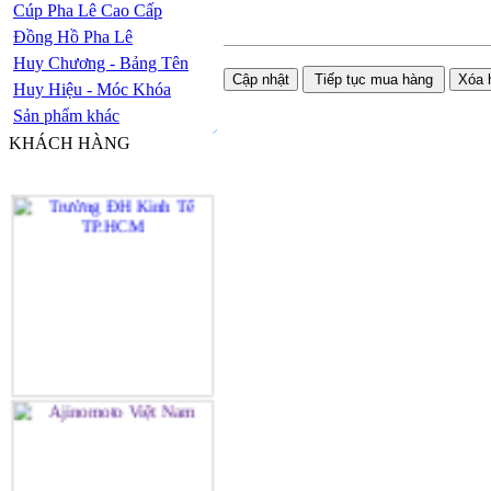
Cúp Pha Lê Cao Cấp
Đồng Hồ Pha Lê
Huy Chương - Bảng Tên
Huy Hiệu - Móc Khóa
Sản phẩm khác
KHÁCH HÀNG