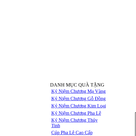
DANH MỤC QUÀ TẶNG
Kỷ Niệm Chương Mạ Vàng
Kỷ Niệm Chương Gỗ Đồng
Kỷ Niệm Chương Kim Loại
Kỷ Niệm Chương Pha Lê
Kỷ Niệm Chương Thủy
Tinh
Cúp Pha Lê Cao Cấp