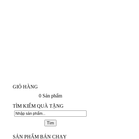
GIỎ HÀNG
0
Sản phẩm
TÌM KIẾM QUÀ TẶNG
SẢN PHẨM BÁN CHẠY