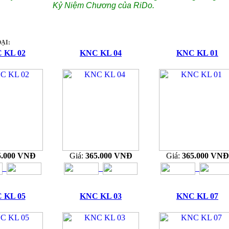
Kỷ Niệm Chương của RiDo.
ẠI:
 KL 02
KNC KL 04
KNC KL 01
5.000 VNĐ
Giá:
365.000 VNĐ
Giá:
365.000 VNĐ
 KL 05
KNC KL 03
KNC KL 07