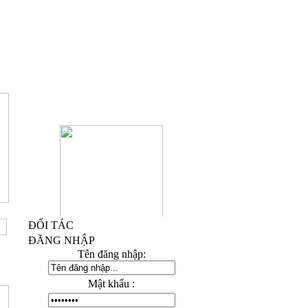
ĐỐI TÁC
Kỷ Niệm Chương Đồng 03
ĐĂNG NHẬP
Tên đăng nhập:
Mật khẩu :