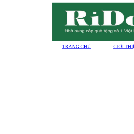
TRANG CHỦ
GIỚI TH