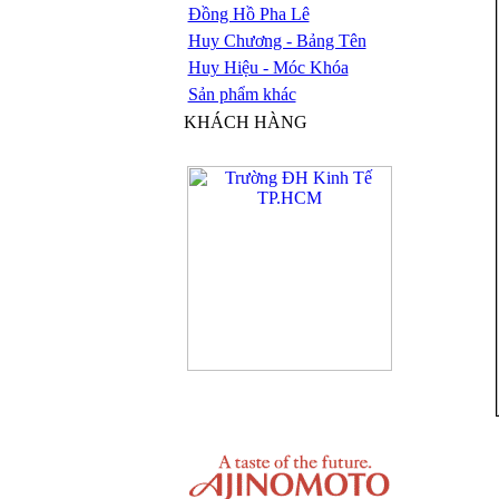
Đồng Hồ Pha Lê
Huy Chương - Bảng Tên
Huy Hiệu - Móc Khóa
Sản phẩm khác
KHÁCH HÀNG