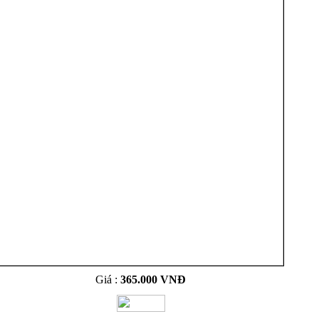
Giá :
365.000 VNĐ