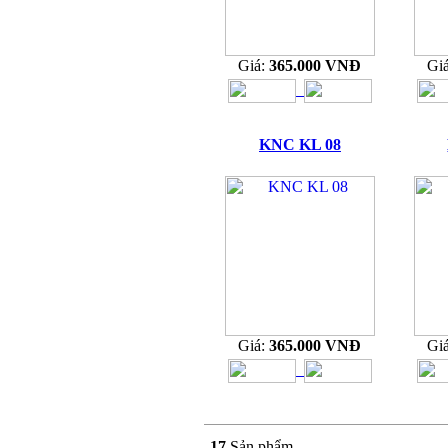
Giá:
365.000 VNĐ
Gi
KNC KL 08
Giá:
365.000 VNĐ
Gi
17
Sản phẩm