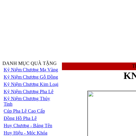
DANH MỤC QUÀ TẶNG
Th
Kỷ Niệm Chương Mạ Vàng
KN
Kỷ Niệm Chương Gỗ Đồng
Kỷ Niệm Chương Kim Loại
Kỷ Niệm Chương Pha Lê
Kỷ Niệm Chương Thủy
Tinh
Cúp Pha Lê Cao Cấp
Đồng Hồ Pha Lê
Huy Chương - Bảng Tên
Huy Hiệu - Móc Khóa