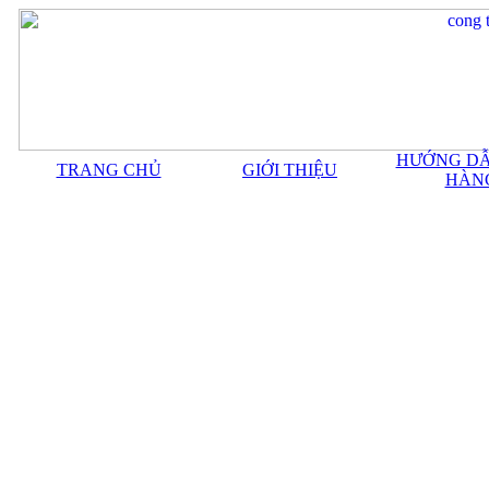
HƯỚNG DẪ
TRANG CHỦ
GIỚI THIỆU
HÀN