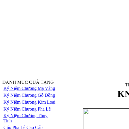
DANH MỤC QUÀ TẶNG
Th
Kỷ Niệm Chương Mạ Vàng
KN
Kỷ Niệm Chương Gỗ Đồng
Kỷ Niệm Chương Kim Loại
Kỷ Niệm Chương Pha Lê
Kỷ Niệm Chương Thủy
Tinh
Cúp Pha Lê Cao Cấp