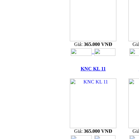
Giá:
365.000 VNĐ
Gi
KNC KL 11
Giá:
365.000 VNĐ
Gi