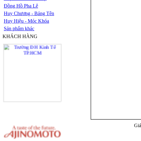
Đồng Hồ Pha Lê
Huy Chương - Bảng Tên
Huy Hiệu - Móc Khóa
Sản phẩm khác
KHÁCH HÀNG
Giá