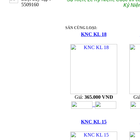
5509160
Kỷ Niệ
SẢN CÙNG LOẠI:
KNC KL 18
Giá:
365.000 VNĐ
Gi
KNC KL 15