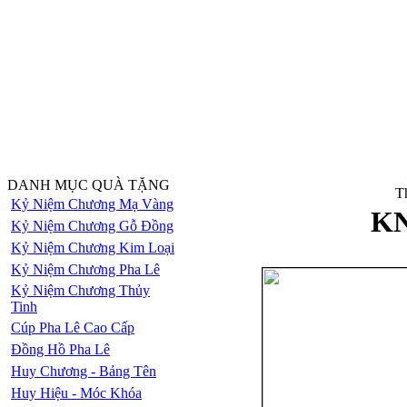
DANH MỤC QUÀ TẶNG
Th
Kỷ Niệm Chương Mạ Vàng
KN
Kỷ Niệm Chương Gỗ Đồng
Kỷ Niệm Chương Kim Loại
Kỷ Niệm Chương Pha Lê
Kỷ Niệm Chương Thủy
Tinh
Cúp Pha Lê Cao Cấp
Đồng Hồ Pha Lê
Huy Chương - Bảng Tên
Huy Hiệu - Móc Khóa