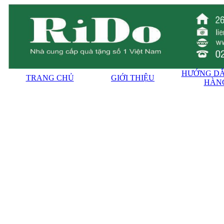
HƯỚNG DẪ
TRANG CHỦ
GIỚI THIỆU
HÀN