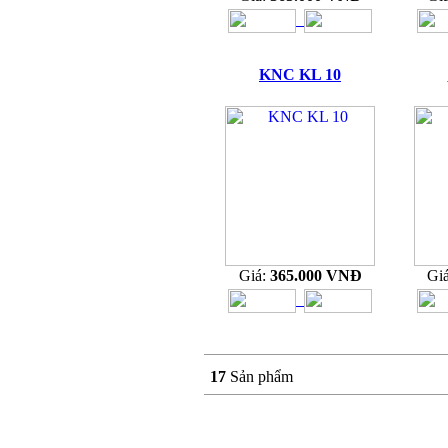
KNC KL 10
Giá:
365.000 VNĐ
Gi
17
Sản phẩm