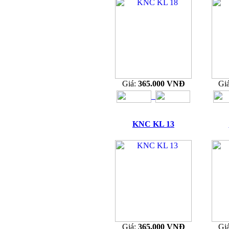
Giá:
365.000 VNĐ
Gi
KNC KL 13
Giá:
365.000 VNĐ
Gi