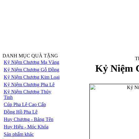
DANH MỤC QUÀ TẶNG
Th
Kỷ Niệm Chương Mạ Vàng
Kỷ Niệm 
Kỷ Niệm Chương Gỗ Đồng
Kỷ Niệm Chương Kim Loại
Kỷ Niệm Chương Pha Lê
Kỷ Niệm Chương Thủy
Tinh
Cúp Pha Lê Cao Cấp
Đồng Hồ Pha Lê
Huy Chương - Bảng Tên
Huy Hiệu - Móc Khóa
Sản phẩm khác