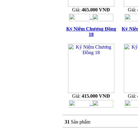
Giá:
465.000 VNĐ
Giá:
Kỷ Niệm Chương Đồng
Kỷ Niệ
18
Giá:
415.000 VNĐ
Giá:
31
Sản phẩm