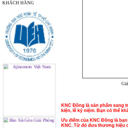
KHÁCH HÀNG
Giá
KNC Đồng là sản phẩm sang trọ
kiện, lễ kỷ niệm. Bạn có thể k
Ưu điểm của KNC Đồng là bạn c
KNC. Từ đó đưa thương hiệu củ