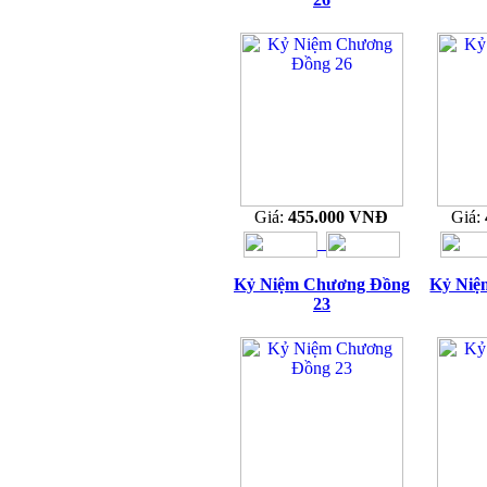
Giá:
455.000 VNĐ
Giá:
Kỷ Niệm Chương Đồng
Kỷ Niệ
23