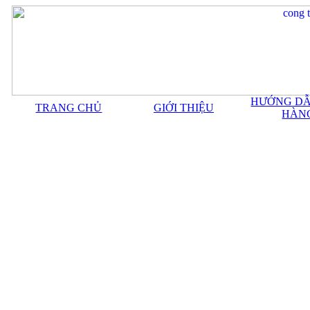
HƯỚNG DẪ
TRANG CHỦ
GIỚI THIỆU
HÀN