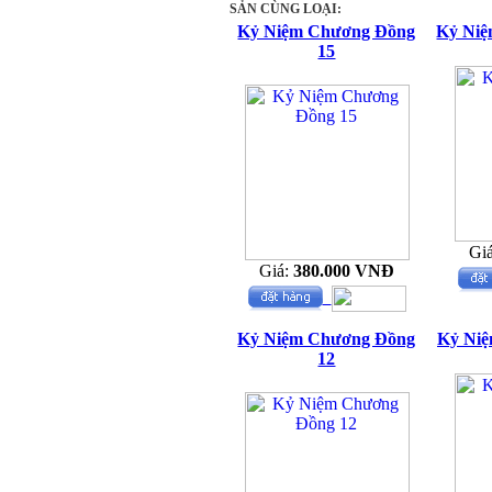
SẢN CÙNG LOẠI:
Kỷ Niệm Chương Đồng
Kỷ Niệ
15
Gi
Giá:
380.000 VNĐ
Kỷ Niệm Chương Đồng
Kỷ Niệ
12