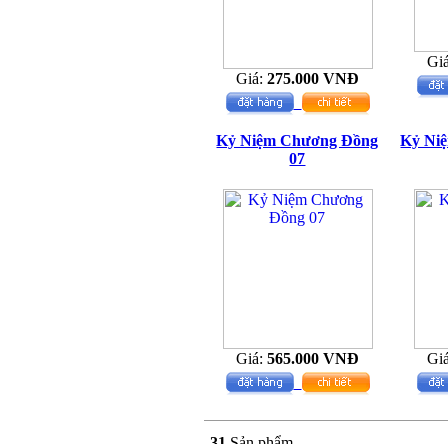
Gi
Giá:
275.000 VNĐ
Kỷ Niệm Chương Đồng
Kỷ Ni
07
Giá:
565.000 VNĐ
Gi
31
Sản phẩm