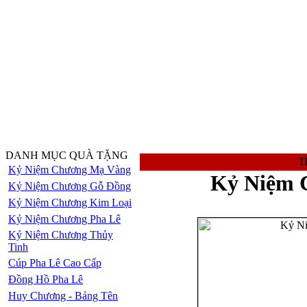
DANH MỤC QUÀ TẶNG
Th
Kỷ Niệm Chương Mạ Vàng
Kỷ Niệm 
Kỷ Niệm Chương Gỗ Đồng
Kỷ Niệm Chương Kim Loại
Kỷ Niệm Chương Pha Lê
Kỷ Niệm Chương Thủy
Tinh
Cúp Pha Lê Cao Cấp
Đồng Hồ Pha Lê
Huy Chương - Bảng Tên