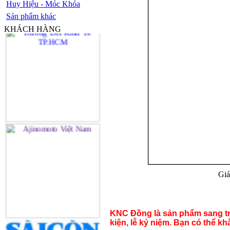
Huy Hiệu - Móc Khóa
Sản phẩm khác
KHÁCH HÀNG
Giá
KNC Đồng là sản phẩm sang trọ
kiện, lễ kỷ niệm. Bạn có thể k