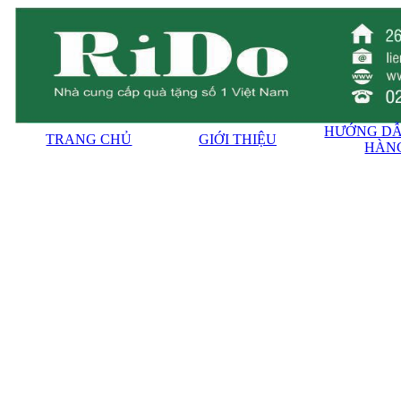
HƯỚNG DẪ
TRANG CHỦ
GIỚI THIỆU
HÀN