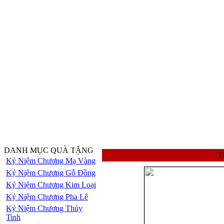
DANH MỤC QUÀ TẶNG
Th
Kỷ Niệm Chương Mạ Vàng
Kỷ Niệm Chương Gỗ Đồng
Kỷ Niệm Chương Kim Loại
Kỷ Niệm Chương Pha Lê
Kỷ Niệm Chương Thủy
Tinh