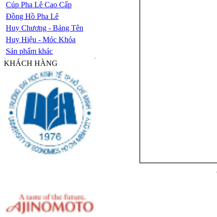
Cúp Pha Lê Cao Cấp
Đồng Hồ Pha Lê
Huy Chương - Bảng Tên
Huy Hiệu - Móc Khóa
Sản phẩm khác
KHÁCH HÀNG