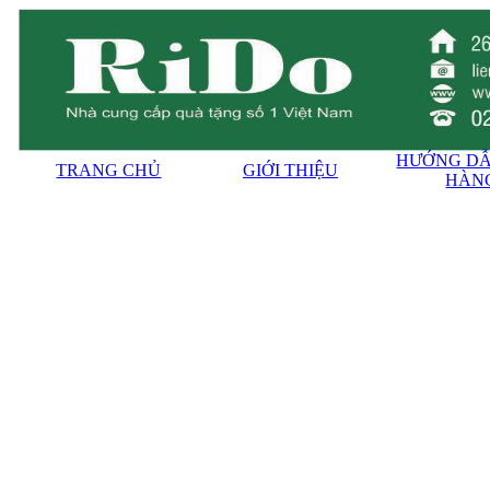
HƯỚNG DẪ
TRANG CHỦ
GIỚI THIỆU
HÀN