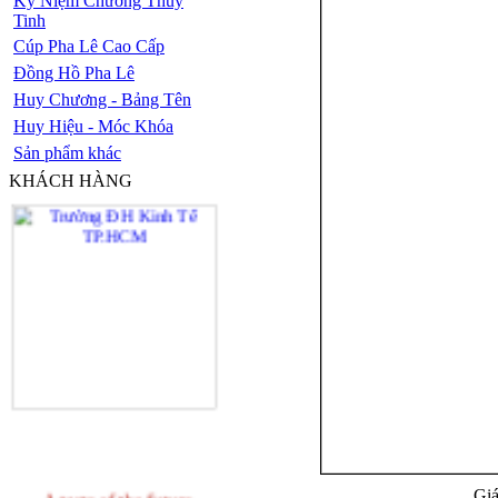
Kỷ Niệm Chương Thủy
Tinh
Cúp Pha Lê Cao Cấp
Đồng Hồ Pha Lê
Huy Chương - Bảng Tên
Huy Hiệu - Móc Khóa
Sản phẩm khác
KHÁCH HÀNG
Giá