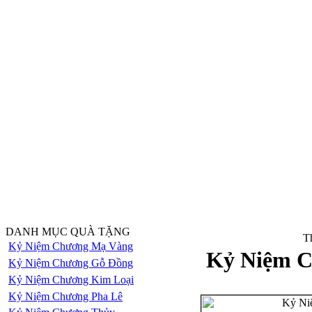
DANH MỤC QUÀ TẶNG
Th
Kỷ Niệm Chương Mạ Vàng
Kỷ Niệm C
Kỷ Niệm Chương Gỗ Đồng
Kỷ Niệm Chương Kim Loại
Kỷ Niệm Chương Pha Lê