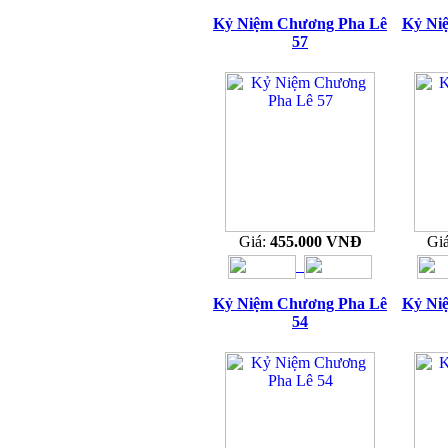
Kỷ Niệm Chương Pha Lê
Kỷ Ni
57
Giá:
455.000 VNĐ
Gi
Kỷ Niệm Chương Pha Lê
Kỷ Ni
54