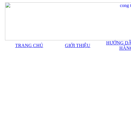
HƯỚNG DẪ
TRANG CHỦ
GIỚI THIỆU
HÀN