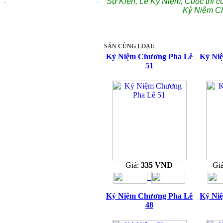
Sự Kiện, Lễ Kỷ Niệm, Cuộc thi c
Kỷ Niệm C
SẢN CÙNG LOẠI:
Kỷ Niệm Chương Pha Lê
Kỷ Ni
51
Giá:
335 VNĐ
Gi
Kỷ Niệm Chương Pha Lê
Kỷ Ni
48