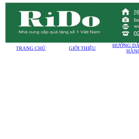
HƯỚNG DẪ
TRANG CHỦ
GIỚI THIỆU
HÀN