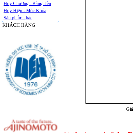
Huy Chương - Bảng Tên
Huy Hiệu - Móc Khóa
Sản phẩm khác
KHÁCH HÀNG
Giá