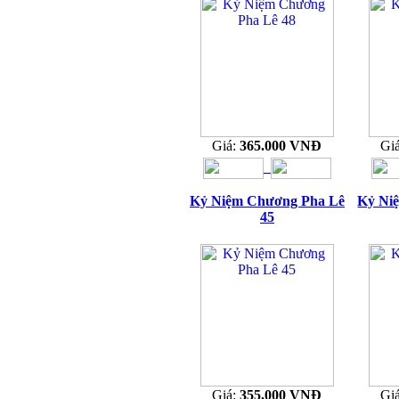
Giá:
365.000 VNĐ
Gi
Kỷ Niệm Chương Pha Lê
Kỷ Ni
45
Giá:
355.000 VNĐ
Gi