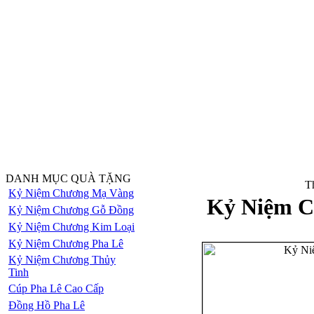
DANH MỤC QUÀ TẶNG
Th
Kỷ Niệm Chương Mạ Vàng
Kỷ Niệm C
Kỷ Niệm Chương Gỗ Đồng
Kỷ Niệm Chương Kim Loại
Kỷ Niệm Chương Pha Lê
Kỷ Niệm Chương Thủy
Tinh
Cúp Pha Lê Cao Cấp
Đồng Hồ Pha Lê