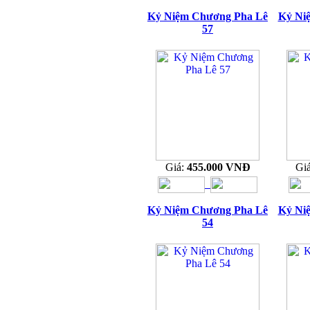
Kỷ Niệm Chương Pha Lê
Kỷ Ni
57
Giá:
455.000 VNĐ
Gi
Kỷ Niệm Chương Pha Lê
Kỷ Ni
54