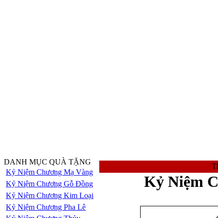
DANH MỤC QUÀ TẶNG
Th
Kỷ Niệm Chương Mạ Vàng
Kỷ Niệm C
Kỷ Niệm Chương Gỗ Đồng
Kỷ Niệm Chương Kim Loại
Kỷ Niệm Chương Pha Lê