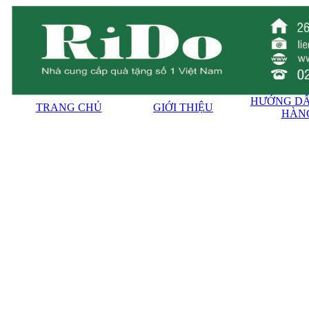
HƯỚNG DẪ
TRANG CHỦ
GIỚI THIỆU
HÀN