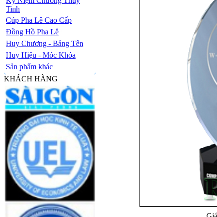
Kỷ Niệm Chương Thủy
Tinh
Cúp Pha Lê Cao Cấp
Đồng Hồ Pha Lê
Huy Chương - Bảng Tên
Huy Hiệu - Móc Khóa
Sản phẩm khác
KHÁCH HÀNG
Giá