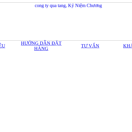
HƯỚNG DẪN ĐẶT
IỆU
TƯ VẤN
KH
HÀNG