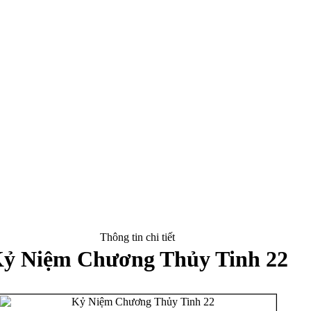
Thông tin chi tiết
ỷ Niệm Chương Thủy Tinh 22