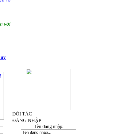
n với
hủy
ĐỐI TÁC
Kỷ Niệm Chương Đồng 03
ĐĂNG NHẬP
Tên đăng nhập: