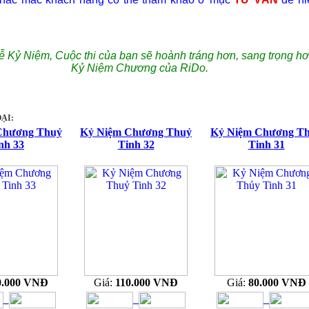
ễ Kỷ Niệm, Cuộc thi của bạn sẽ hoành tráng hơn, sang trọng hơ
Kỷ Niệm Chương của RiDo.
ẠI:
Chương Thuỷ
Kỷ Niệm Chương Thuỷ
Kỷ Niệm Chương T
nh 33
Tinh 32
Tinh 31
0.000 VNĐ
Giá:
110.000 VNĐ
Giá:
80.000 VNĐ