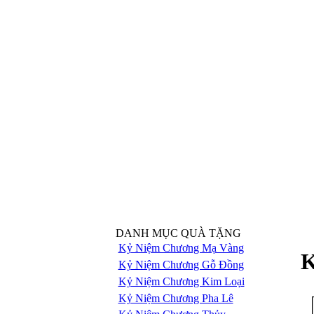
DANH MỤC QUÀ TẶNG
Kỷ Niệm Chương Mạ Vàng
K
Kỷ Niệm Chương Gỗ Đồng
Kỷ Niệm Chương Kim Loại
Kỷ Niệm Chương Pha Lê