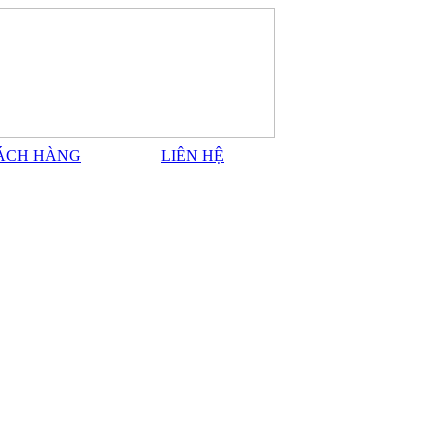
ÁCH HÀNG
LIÊN HỆ