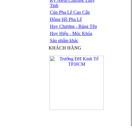
Kỷ Niệm Chương Thủy
Tinh
Cúp Pha Lê Cao Cấp
Đồng Hồ Pha Lê
Huy Chương - Bảng Tên
Huy Hiệu - Móc Khóa
Sản phẩm khác
KHÁCH HÀNG