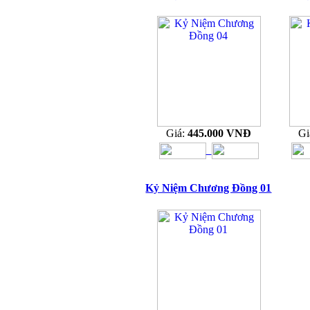
Giá:
445.000 VNĐ
Gi
Kỷ Niệm Chương Đồng 01