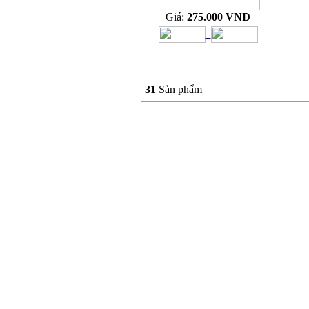
Giá:
275.000 VNĐ
31
Sản phẩm