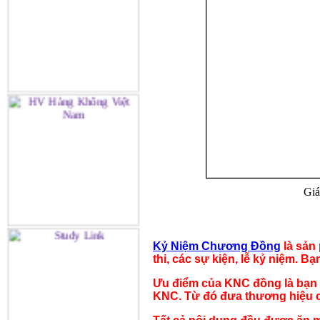
Giá
Kỷ Niệm Chương Đồng
là sản
thi, các sự kiện, lễ kỷ niệm. B
Ưu điểm của KNC đồng là bạn c
KNC. Từ đó đưa thương hiệu củ