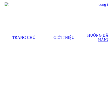
HƯỚNG DẪ
TRANG CHỦ
GIỚI THIỆU
HÀN