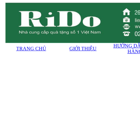
HƯỚNG DẪ
TRANG CHỦ
GIỚI THIỆU
HÀN