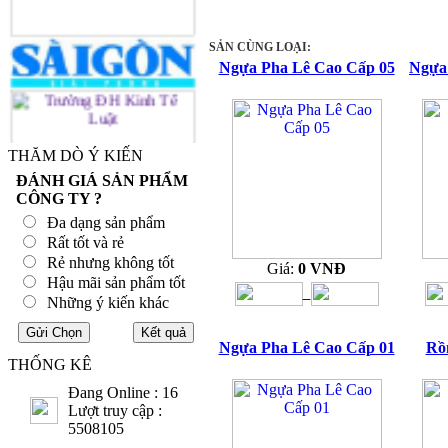
SẢN CÙNG LOẠI:
Ngựa Pha Lê Cao Cấp 05
Ngựa
THĂM DÒ Ý KIẾN
ĐÁNH GIÁ SẢN PHẨM
CÔNG TY ?
Đa dạng sản phẩm
Rất tốt và rẻ
Rẻ nhưng không tốt
Giá:
0 VNĐ
Hậu mãi sản phẩm tốt
Những ý kiến khác
Ngựa Pha Lê Cao Cấp 01
Rồ
THỐNG KÊ
Đang Online : 16
Lượt truy cập :
5508105