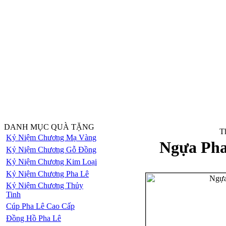
DANH MỤC QUÀ TẶNG
Th
Kỷ Niệm Chương Mạ Vàng
Ngựa Pha
Kỷ Niệm Chương Gỗ Đồng
Kỷ Niệm Chương Kim Loại
Kỷ Niệm Chương Pha Lê
Kỷ Niệm Chương Thủy
Tinh
Cúp Pha Lê Cao Cấp
Đồng Hồ Pha Lê