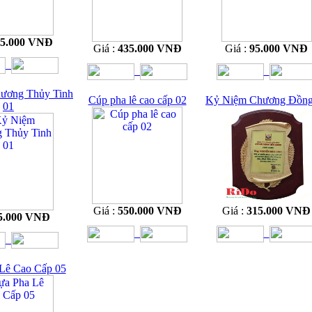
35.000 VNĐ
Giá :
435.000 VNĐ
Giá :
95.000 VNĐ
ương Thủy Tinh
Cúp pha lê cao cấp 02
Kỷ Niệm Chương Đồng
01
Giá :
550.000 VNĐ
Giá :
315.000 VNĐ
5.000 VNĐ
Lê Cao Cấp 05