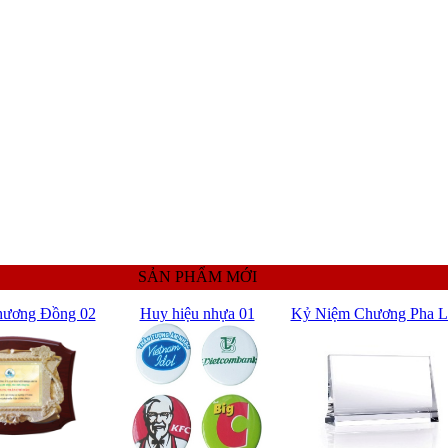
SẢN PHẨM MỚI
hương Đồng 02
Huy hiệu nhựa 01
Kỷ Niệm Chương Pha L