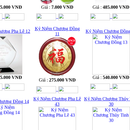
15.000 VNĐ
Giá :
7.000 VNĐ
Giá :
485.000 VNĐ
Kỷ Niệm Chương Đồng
ương Pha Lê 12
Kỷ Niệm Chương Đồng
11
65.000 VNĐ
Giá :
540.000 VNĐ
Giá :
275.000 VNĐ
Kỷ Niệm Chương Pha Lê
Kỷ Niệm Chương Thủy 
hương Đồng 14
43
30