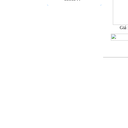
Giá 
13
Sản phẩ