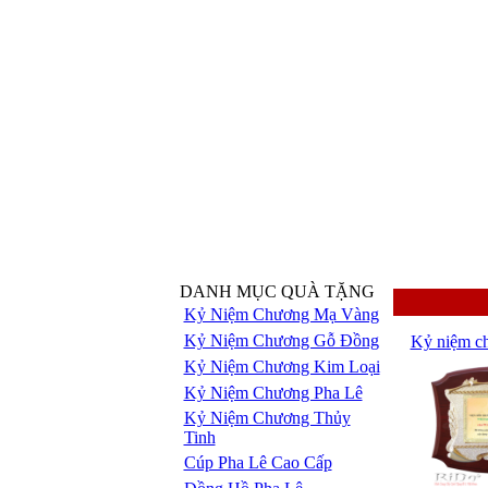
DANH MỤC QUÀ TẶNG
Kỷ Niệm Chương Mạ Vàng
Kỷ Niệm Chương Gỗ Đồng
Kỷ niệm c
Kỷ Niệm Chương Kim Loại
Kỷ Niệm Chương Pha Lê
Kỷ Niệm Chương Thủy
Tinh
Cúp Pha Lê Cao Cấp