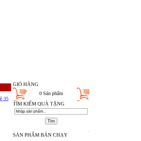
GIỎ HÀNG
0
Sản phẩm
ê 35
TÌM KIẾM QUÀ TẶNG
SẢN PHẨM BÁN CHẠY