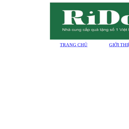
TRANG CHỦ
GIỚI TH