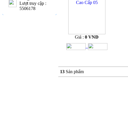
Lượt truy cập :
5506178
Giá :
0 VNĐ
13
Sản phẩm