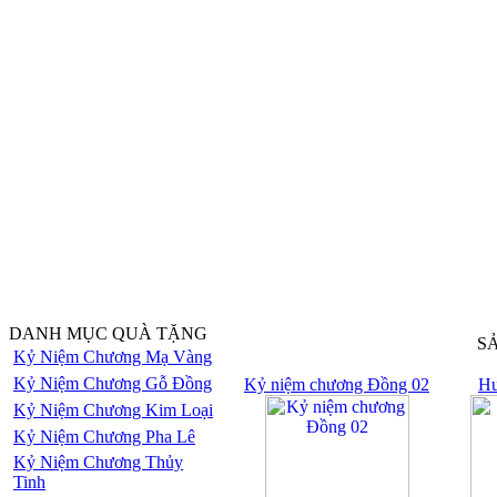
DANH MỤC QUÀ TẶNG
S
Kỷ Niệm Chương Mạ Vàng
Kỷ Niệm Chương Gỗ Đồng
Kỷ niệm chương Đồng 02
Hu
Kỷ Niệm Chương Kim Loại
Kỷ Niệm Chương Pha Lê
Kỷ Niệm Chương Thủy
Tinh