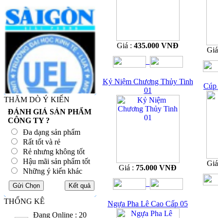
Giá :
435.000 VNĐ
Giá
Kỷ Niệm Chương Thủy Tinh
Cúp 
01
THĂM DÒ Ý KIẾN
ĐÁNH GIÁ SẢN PHẨM
CÔNG TY ?
Đa dạng sản phẩm
Rất tốt và rẻ
Rẻ nhưng không tốt
Hậu mãi sản phẩm tốt
Giá
Giá :
75.000 VNĐ
Những ý kiến khác
THỐNG KÊ
Ngựa Pha Lê Cao Cấp 05
Đang Online : 20