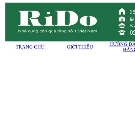
HƯỚNG DẪ
TRANG CHỦ
GIỚI THIỆU
HÀN