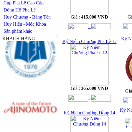
Cúp Pha Lê Cao Cấp
Đồng Hồ Pha Lê
Huy Chương - Bảng Tên
Giá :
415.000 VNĐ
Gi
Huy Hiệu - Móc Khóa
Sản phẩm khác
KHÁCH HÀNG
Kỷ N
Kỷ Niệm Chương Pha Lê 12
Giá :
365.000 VNĐ
Giá
Kỷ Ni
Kỷ Niệm Chương Đồng 14