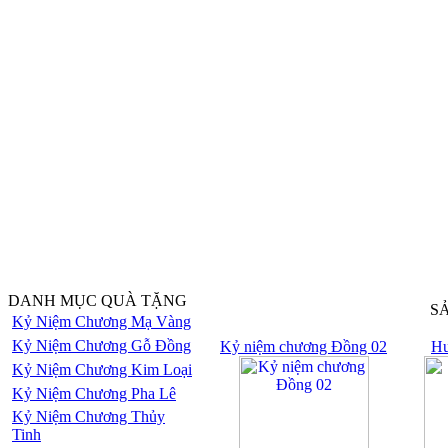
DANH MỤC QUÀ TẶNG
S
Kỷ Niệm Chương Mạ Vàng
Kỷ Niệm Chương Gỗ Đồng
Kỷ niệm chương Đồng 02
Hu
Kỷ Niệm Chương Kim Loại
Kỷ Niệm Chương Pha Lê
Kỷ Niệm Chương Thủy
Tinh