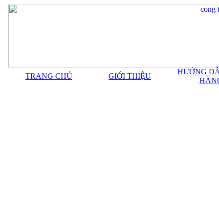
HƯỚNG DẪ
TRANG CHỦ
GIỚI THIỆU
HÀN