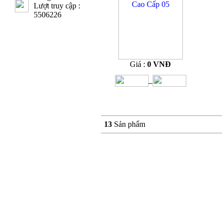
Lượt truy cập :
5506226
Giá :
0 VNĐ
13
Sản phẩm