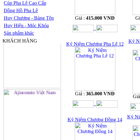
Cúp Pha Lê Cao Cấp
Đồng Hồ Pha Lê
Huy Chương - Bảng Tên
Giá :
415.000 VNĐ
Gi
Huy Hiệu - Móc Khóa
Sản phẩm khác
KHÁCH HÀNG
Kỷ N
Kỷ Niệm Chương Pha Lê 12
Giá :
365.000 VNĐ
Giá
Kỷ Ni
Kỷ Niệm Chương Đồng 14