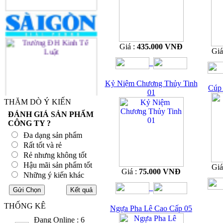
Giá :
435.000 VNĐ
Giá
Kỷ Niệm Chương Thủy Tinh
Cúp 
01
THĂM DÒ Ý KIẾN
ĐÁNH GIÁ SẢN PHẨM
CÔNG TY ?
Đa dạng sản phẩm
Rất tốt và rẻ
Rẻ nhưng không tốt
Hậu mãi sản phẩm tốt
Giá
Giá :
75.000 VNĐ
Những ý kiến khác
THỐNG KÊ
Ngựa Pha Lê Cao Cấp 05
Đang Online : 6