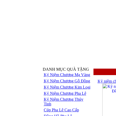
DANH MỤC QUÀ TẶNG
Kỷ Niệm Chương Mạ Vàng
Kỷ Niệm Chương Gỗ Đồng
Kỷ niệm c
Kỷ Niệm Chương Kim Loại
Kỷ Niệm Chương Pha Lê
Kỷ Niệm Chương Thủy
Tinh
Cúp Pha Lê Cao Cấp