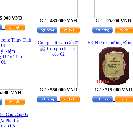
35.000 VNĐ
Giá :
435.000 VNĐ
Giá :
95.000 VNĐ
ương Thủy Tinh
Cúp pha lê cao cấp 02
Kỷ Niệm Chương Đồng
01
Giá :
550.000 VNĐ
Giá :
315.000 VNĐ
5.000 VNĐ
Lê Cao Cấp 05