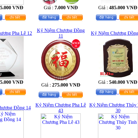
15.000 VNĐ
Giá :
7.000 VNĐ
Giá :
485.000 VNĐ
Kỷ Niệm Chương Đồng
ương Pha Lê 12
Kỷ Niệm Chương Đồng
11
65.000 VNĐ
Giá :
540.000 VNĐ
Giá :
275.000 VNĐ
Kỷ Niệm Chương Pha Lê
Kỷ Niệm Chương Thủy 
hương Đồng 14
43
30