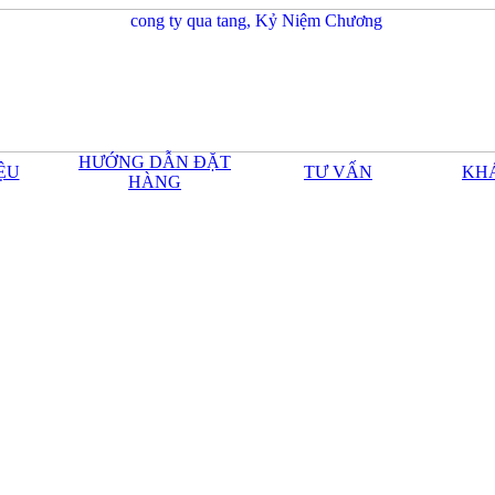
HƯỚNG DẪN ĐẶT
IỆU
TƯ VẤN
KH
HÀNG