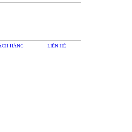
ÁCH HÀNG
LIÊN HỆ