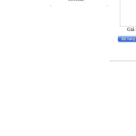
Giá 
13
Sản phẩ