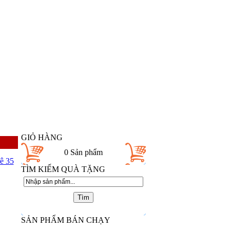
GIỎ HÀNG
0
Sản phẩm
ê 35
TÌM KIẾM QUÀ TẶNG
SẢN PHẨM BÁN CHẠY