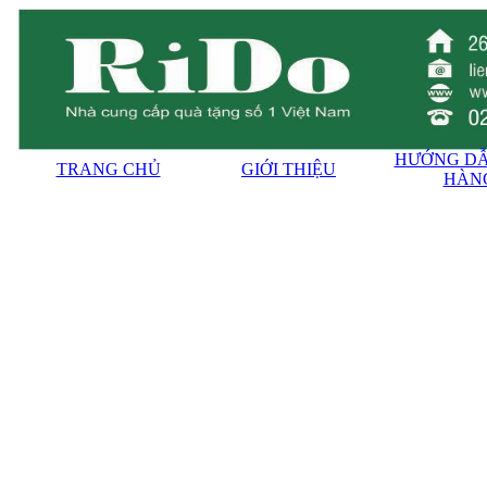
HƯỚNG DẪ
TRANG CHỦ
GIỚI THIỆU
HÀN