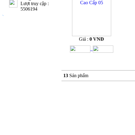
Lượt truy cập :
5506194
Giá :
0 VNĐ
13
Sản phẩm