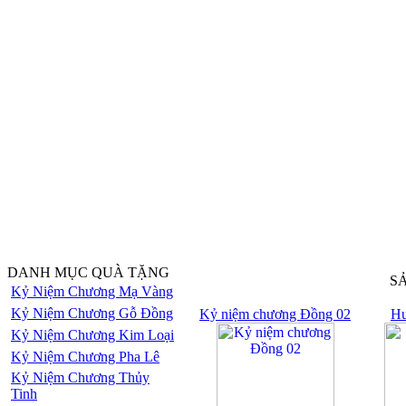
DANH MỤC QUÀ TẶNG
S
Kỷ Niệm Chương Mạ Vàng
Kỷ Niệm Chương Gỗ Đồng
Kỷ niệm chương Đồng 02
Hu
Kỷ Niệm Chương Kim Loại
Kỷ Niệm Chương Pha Lê
Kỷ Niệm Chương Thủy
Tinh