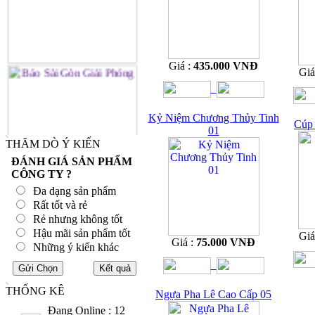
Giá :
435.000 VNĐ
Giá
Kỷ Niệm Chương Thủy Tinh
Cúp 
01
THĂM DÒ Ý KIẾN
ĐÁNH GIÁ SẢN PHẨM
CÔNG TY ?
Đa dạng sản phẩm
Rất tốt và rẻ
Rẻ nhưng không tốt
Hậu mãi sản phẩm tốt
Giá
Giá :
75.000 VNĐ
Những ý kiến khác
THỐNG KÊ
Ngựa Pha Lê Cao Cấp 05
Đang Online : 12