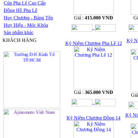
Cúp Pha Lê Cao Cấp
Đồng Hồ Pha Lê
Huy Chương - Bảng Tên
Giá :
415.000 VNĐ
Gi
Huy Hiệu - Móc Khóa
Sản phẩm khác
KHÁCH HÀNG
Kỷ N
Kỷ Niệm Chương Pha Lê 12
Giá :
365.000 VNĐ
Giá
Kỷ Ni
Kỷ Niệm Chương Đồng 14