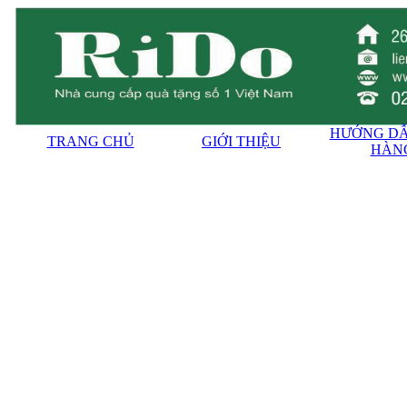
HƯỚNG DẪ
TRANG CHỦ
GIỚI THIỆU
HÀN