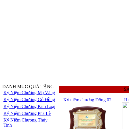
DANH MỤC QUÀ TẶNG
S
Kỷ Niệm Chương Mạ Vàng
Kỷ Niệm Chương Gỗ Đồng
Kỷ niệm chương Đồng 02
Hu
Kỷ Niệm Chương Kim Loại
Kỷ Niệm Chương Pha Lê
Kỷ Niệm Chương Thủy
Tinh