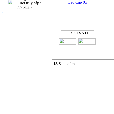
Lượt truy cập :
5508920
Giá :
0 VNĐ
13
Sản phẩm