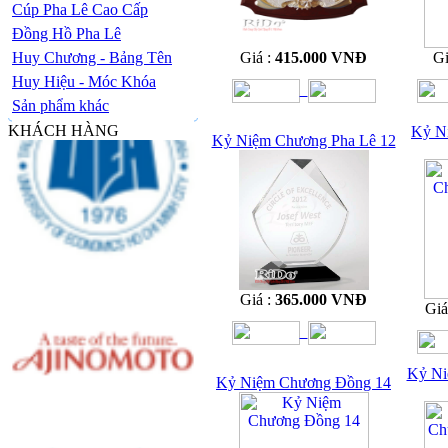
Cúp Pha Lê Cao Cấp
Đồng Hồ Pha Lê
Huy Chương - Bảng Tên
Giá :
415.000 VNĐ
Gi
Huy Hiệu - Móc Khóa
Sản phẩm khác
KHÁCH HÀNG
Kỷ N
Kỷ Niệm Chương Pha Lê 12
Giá :
365.000 VNĐ
Giá
Kỷ Ni
Kỷ Niệm Chương Đồng 14