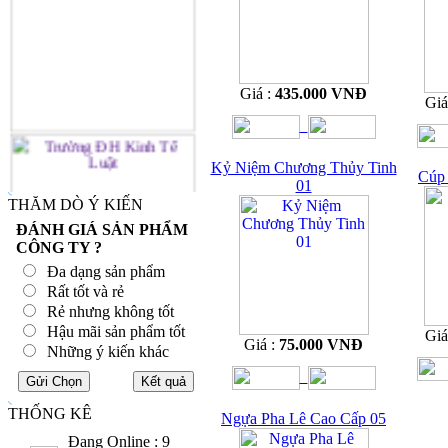
Giá :
435.000 VNĐ
Giá
Kỷ Niệm Chương Thủy Tinh
Cúp 
01
THĂM DÒ Ý KIẾN
ĐÁNH GIÁ SẢN PHẨM
CÔNG TY ?
Đa dạng sản phẩm
Rất tốt và rẻ
Rẻ nhưng không tốt
Hậu mãi sản phẩm tốt
Giá
Giá :
75.000 VNĐ
Những ý kiến khác
THỐNG KÊ
Ngựa Pha Lê Cao Cấp 05
Đang Online : 9