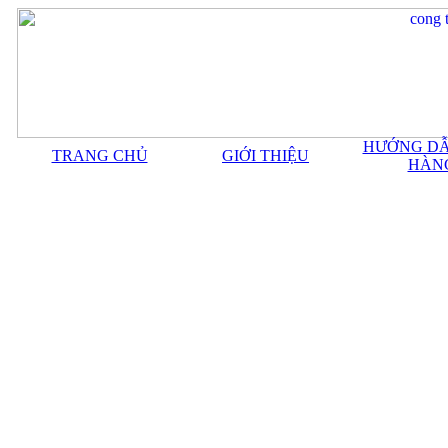
HƯỚNG DẪ
TRANG CHỦ
GIỚI THIỆU
HÀN