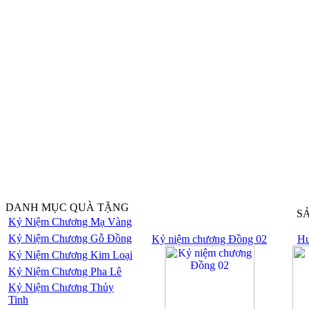
DANH MỤC QUÀ TẶNG
S
Kỷ Niệm Chương Mạ Vàng
Kỷ Niệm Chương Gỗ Đồng
Kỷ niệm chương Đồng 02
Hu
Kỷ Niệm Chương Kim Loại
Kỷ Niệm Chương Pha Lê
Kỷ Niệm Chương Thủy
Tinh