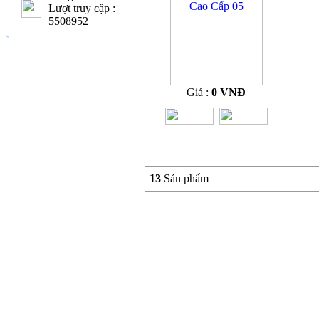
Lượt truy cập :
5508952
Giá :
0 VNĐ
13
Sản phẩm