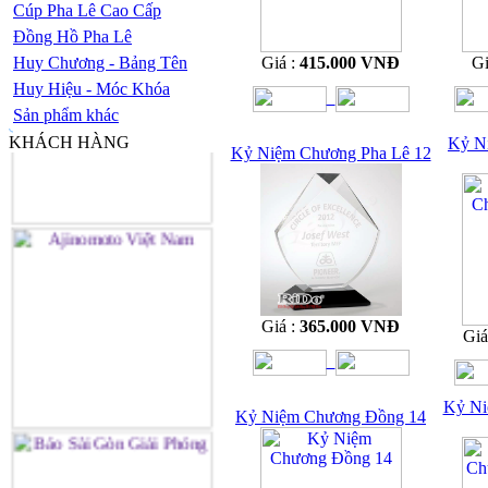
Cúp Pha Lê Cao Cấp
Đồng Hồ Pha Lê
Huy Chương - Bảng Tên
Giá :
415.000 VNĐ
Gi
Huy Hiệu - Móc Khóa
Sản phẩm khác
KHÁCH HÀNG
Kỷ N
Kỷ Niệm Chương Pha Lê 12
Giá :
365.000 VNĐ
Giá
Kỷ Ni
Kỷ Niệm Chương Đồng 14