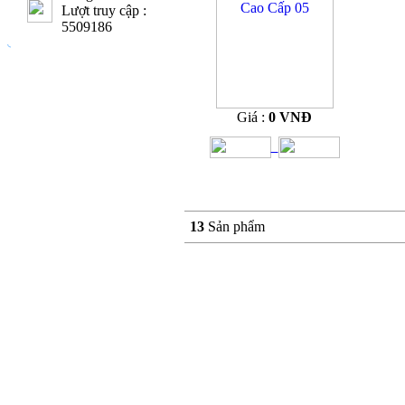
Lượt truy cập :
5509186
Giá :
0 VNĐ
13
Sản phẩm