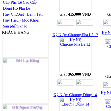
Cúp Pha Lê Cao Cấp
Đồng Hồ Pha Lê
Huy Chương - Bảng Tên
Giá :
415.000 VNĐ
Gi
Huy Hiệu - Móc Khóa
Sản phẩm khác
KHÁCH HÀNG
Kỷ N
Kỷ Niệm Chương Pha Lê 12
Giá :
365.000 VNĐ
Giá
Kỷ Ni
Kỷ Niệm Chương Đồng 14