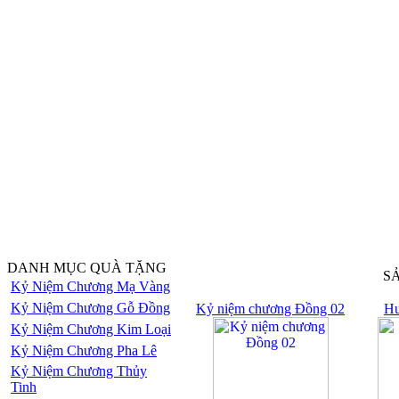
DANH MỤC QUÀ TẶNG
S
Kỷ Niệm Chương Mạ Vàng
Kỷ Niệm Chương Gỗ Đồng
Kỷ niệm chương Đồng 02
Hu
Kỷ Niệm Chương Kim Loại
Kỷ Niệm Chương Pha Lê
Kỷ Niệm Chương Thủy
Tinh