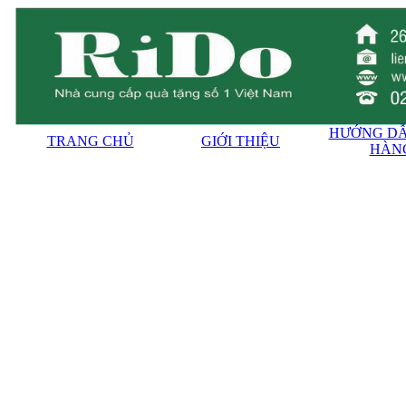
HƯỚNG DẪ
TRANG CHỦ
GIỚI THIỆU
HÀN