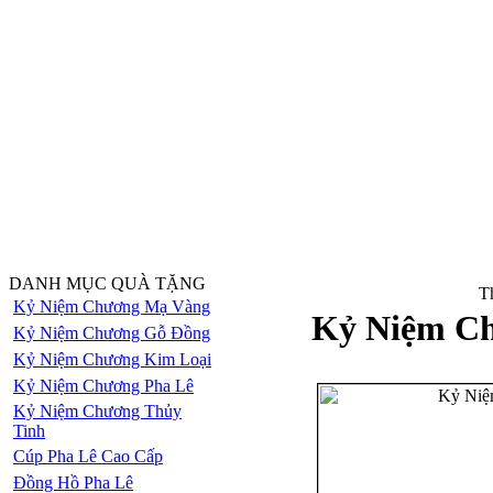
DANH MỤC QUÀ TẶNG
Th
Kỷ Niệm Chương Mạ Vàng
Kỷ Niệm Ch
Kỷ Niệm Chương Gỗ Đồng
Kỷ Niệm Chương Kim Loại
Kỷ Niệm Chương Pha Lê
Kỷ Niệm Chương Thủy
Tinh
Cúp Pha Lê Cao Cấp
Đồng Hồ Pha Lê