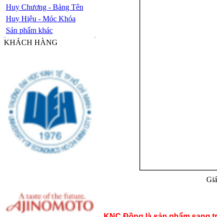
Huy Chương - Bảng Tên
Huy Hiệu - Móc Khóa
Sản phẩm khác
KHÁCH HÀNG
Giá
KNC Đồng là sản phẩm sang trọ