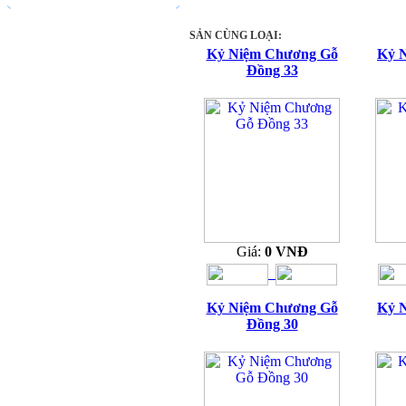
SẢN CÙNG LOẠI:
Kỷ Niệm Chương Gỗ
Kỷ 
Đồng 33
Giá:
0 VNĐ
Kỷ Niệm Chương Gỗ
Kỷ 
Đồng 30