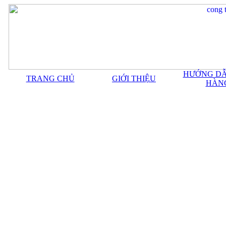
HƯỚNG DẪ
TRANG CHỦ
GIỚI THIỆU
HÀN