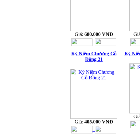
Giá:
680.000 VNĐ
Gi
Kỷ Niệm Chương Gỗ
Kỷ Niệ
Đồng 21
Gi
Giá:
405.000 VNĐ