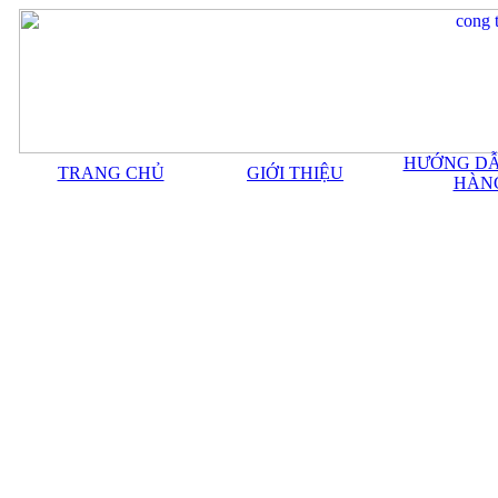
HƯỚNG DẪ
TRANG CHỦ
GIỚI THIỆU
HÀN