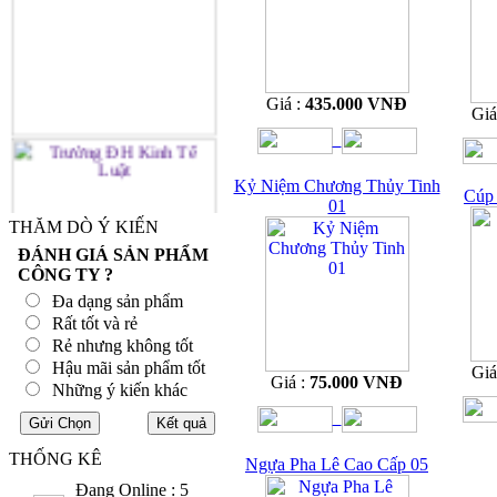
Giá :
435.000 VNĐ
Giá
Kỷ Niệm Chương Thủy Tinh
Cúp 
01
THĂM DÒ Ý KIẾN
ĐÁNH GIÁ SẢN PHẨM
CÔNG TY ?
Đa dạng sản phẩm
Rất tốt và rẻ
Rẻ nhưng không tốt
Hậu mãi sản phẩm tốt
Giá
Giá :
75.000 VNĐ
Những ý kiến khác
THỐNG KÊ
Ngựa Pha Lê Cao Cấp 05
Đang Online : 5