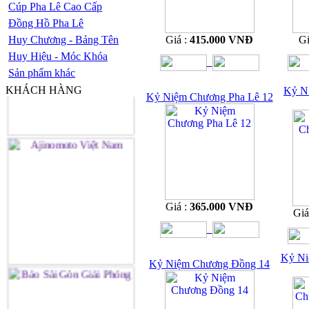
Cúp Pha Lê Cao Cấp
Đồng Hồ Pha Lê
Huy Chương - Bảng Tên
Giá :
415.000 VNĐ
Gi
Huy Hiệu - Móc Khóa
Sản phẩm khác
KHÁCH HÀNG
Kỷ N
Kỷ Niệm Chương Pha Lê 12
Giá :
365.000 VNĐ
Giá
Kỷ Ni
Kỷ Niệm Chương Đồng 14