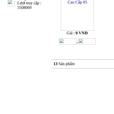
Lượt truy cập :
5508069
Giá :
0 VNĐ
13
Sản phẩm