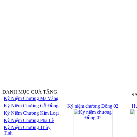
DANH MỤC QUÀ TẶNG
S
Kỷ Niệm Chương Mạ Vàng
Kỷ Niệm Chương Gỗ Đồng
Kỷ niệm chương Đồng 02
Hu
Kỷ Niệm Chương Kim Loại
Kỷ Niệm Chương Pha Lê
Kỷ Niệm Chương Thủy
Tinh