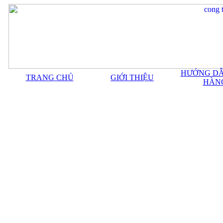
HƯỚNG DẪ
TRANG CHỦ
GIỚI THIỆU
HÀN