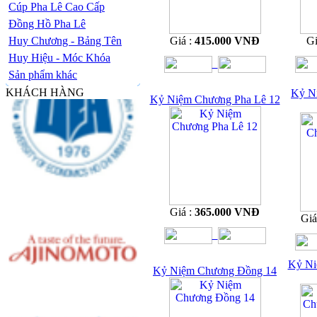
Cúp Pha Lê Cao Cấp
Đồng Hồ Pha Lê
Huy Chương - Bảng Tên
Giá :
415.000 VNĐ
Gi
Huy Hiệu - Móc Khóa
Sản phẩm khác
KHÁCH HÀNG
Kỷ N
Kỷ Niệm Chương Pha Lê 12
Giá :
365.000 VNĐ
Giá
Kỷ Ni
Kỷ Niệm Chương Đồng 14