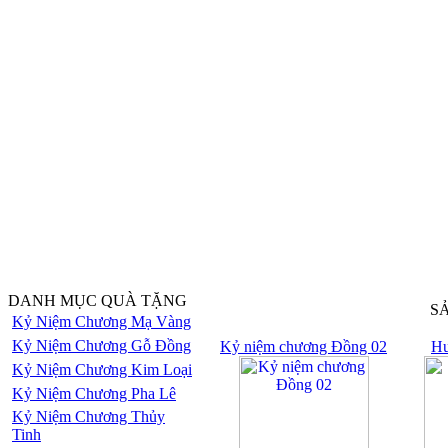
DANH MỤC QUÀ TẶNG
S
Kỷ Niệm Chương Mạ Vàng
Kỷ Niệm Chương Gỗ Đồng
Kỷ niệm chương Đồng 02
Hu
Kỷ Niệm Chương Kim Loại
Kỷ Niệm Chương Pha Lê
Kỷ Niệm Chương Thủy
Tinh