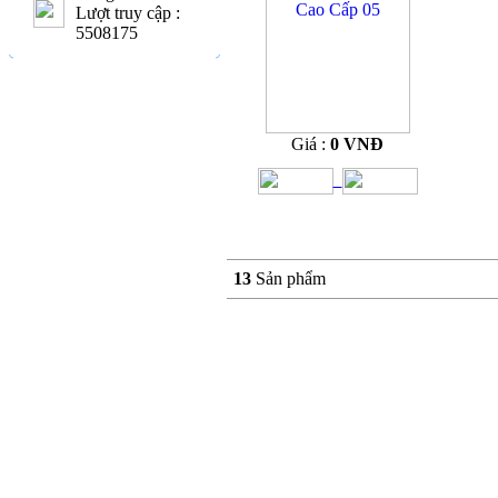
Lượt truy cập :
5508175
Giá :
0 VNĐ
13
Sản phẩm