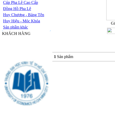
Cúp Pha Lê Cao Cấp
Đồng Hồ Pha Lê
Huy Chương - Bảng Tên
Huy Hiệu - Móc Khóa
Gi
Sản phẩm khác
KHÁCH HÀNG
1
Sản phẩm