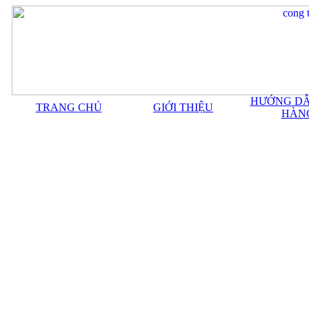
HƯỚNG DẪ
TRANG CHỦ
GIỚI THIỆU
HÀN