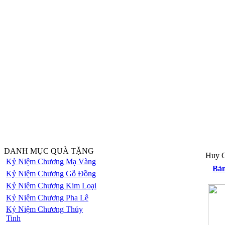
DANH MỤC QUÀ TẶNG
Huy C
Kỷ Niệm Chương Mạ Vàng
Bản
Kỷ Niệm Chương Gỗ Đồng
Kỷ Niệm Chương Kim Loại
Kỷ Niệm Chương Pha Lê
Kỷ Niệm Chương Thủy
Tinh