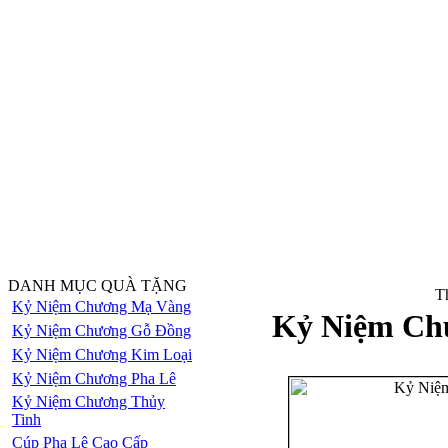
DANH MỤC QUÀ TẶNG
Th
Kỷ Niệm Chương Mạ Vàng
Kỷ Niệm Ch
Kỷ Niệm Chương Gỗ Đồng
Kỷ Niệm Chương Kim Loại
Kỷ Niệm Chương Pha Lê
Kỷ Niệm Chương Thủy
Tinh
Cúp Pha Lê Cao Cấp