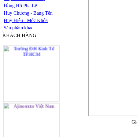
Đồng Hồ Pha Lê
Huy Chương - Bảng Tên
Huy Hiệu - Móc Khóa
Sản phẩm khác
KHÁCH HÀNG
Gi