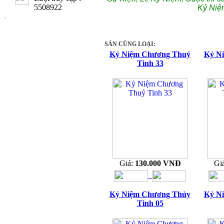
5508922
Kỷ Niệ
SẢN CÙNG LOẠI:
Kỷ Niệm Chương Thuỷ
Kỷ N
Tinh 33
Giá:
130.000 VNĐ
Gi
Kỷ Niệm Chương Thủy
Kỷ N
Tinh 05