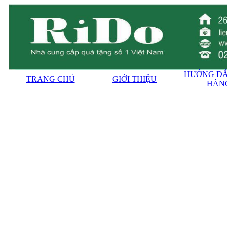
HƯỚNG DẪ
TRANG CHỦ
GIỚI THIỆU
HÀN