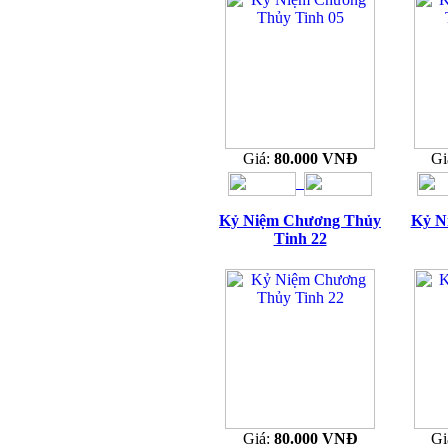
Giá:
80.000 VNĐ
Gi
Kỷ Niệm Chương Thủy
Kỷ N
Tinh 22
Giá:
80.000 VNĐ
Gi