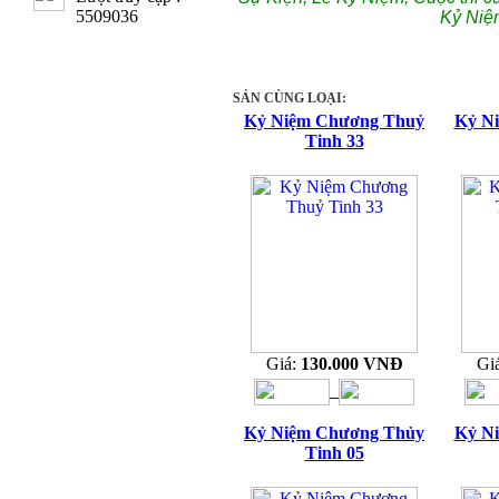
5509036
Kỷ Niệ
SẢN CÙNG LOẠI:
Kỷ Niệm Chương Thuỷ
Kỷ N
Tinh 33
Giá:
130.000 VNĐ
Gi
Kỷ Niệm Chương Thủy
Kỷ N
Tinh 05