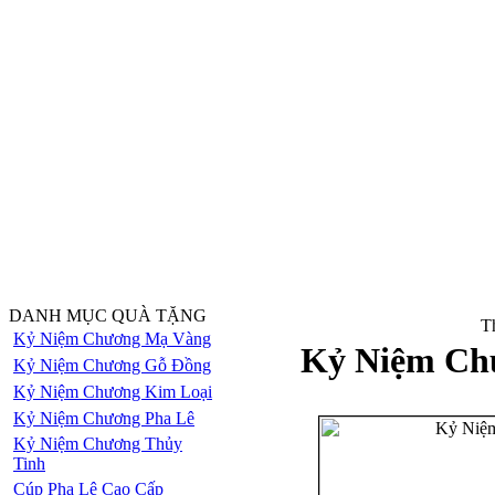
DANH MỤC QUÀ TẶNG
Th
Kỷ Niệm Chương Mạ Vàng
Kỷ Niệm Ch
Kỷ Niệm Chương Gỗ Đồng
Kỷ Niệm Chương Kim Loại
Kỷ Niệm Chương Pha Lê
Kỷ Niệm Chương Thủy
Tinh
Cúp Pha Lê Cao Cấp