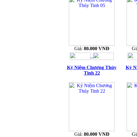
Giá:
80.000 VNĐ
Gi
Kỷ Niệm Chương Thủy
Kỷ N
Tinh 22
Giá:
80.000 VNĐ
Gi