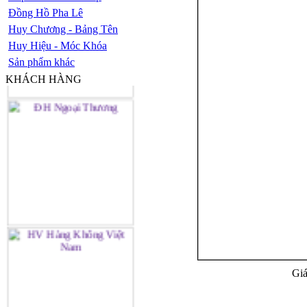
Đồng Hồ Pha Lê
Huy Chương - Bảng Tên
Huy Hiệu - Móc Khóa
Sản phẩm khác
KHÁCH HÀNG
Giá