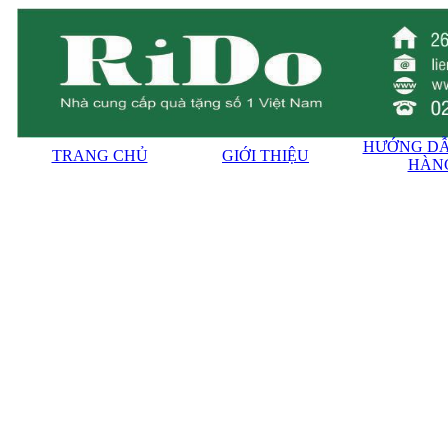
HƯỚNG DẪ
TRANG CHỦ
GIỚI THIỆU
HÀN