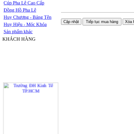
Cúp Pha Lê Cao Cấp
Đồng Hồ Pha Lê
Huy Chương - Bảng Tên
Huy Hiệu - Móc Khóa
Sản phẩm khác
KHÁCH HÀNG