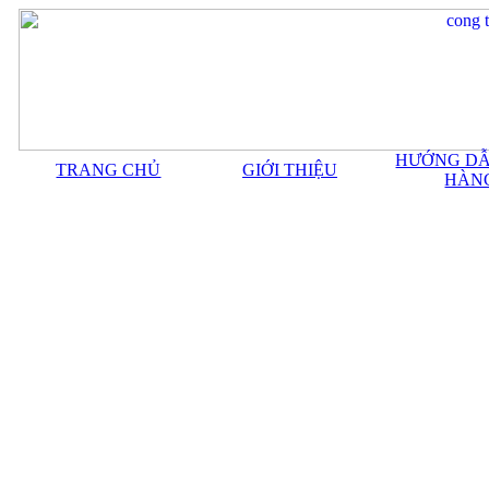
HƯỚNG DẪ
TRANG CHỦ
GIỚI THIỆU
HÀN