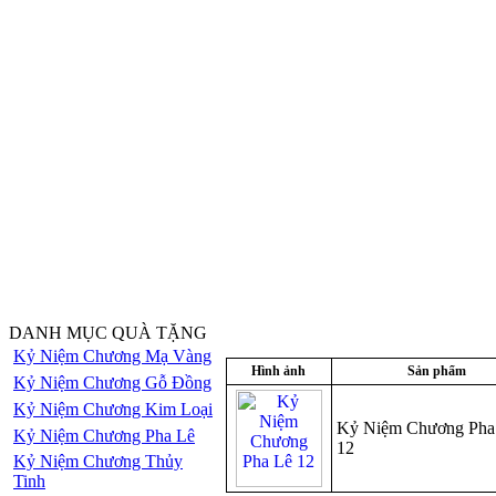
DANH MỤC QUÀ TẶNG
Kỷ Niệm Chương Mạ Vàng
Hình ảnh
Sản phẩm
Kỷ Niệm Chương Gỗ Đồng
Kỷ Niệm Chương Kim Loại
Kỷ Niệm Chương Pha
Kỷ Niệm Chương Pha Lê
12
Kỷ Niệm Chương Thủy
Tinh