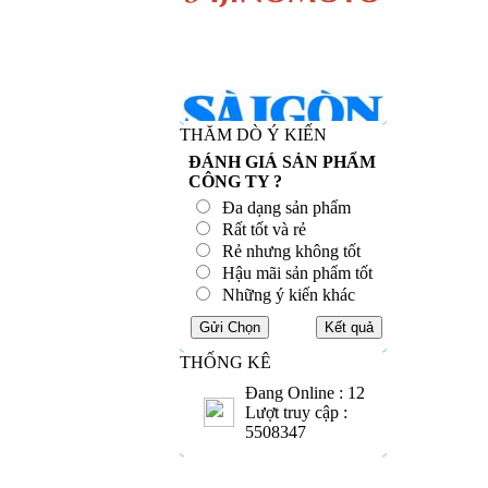
THĂM DÒ Ý KIẾN
ĐÁNH GIÁ SẢN PHẨM
CÔNG TY ?
Đa dạng sản phẩm
Rất tốt và rẻ
Rẻ nhưng không tốt
Hậu mãi sản phẩm tốt
Những ý kiến khác
THỐNG KÊ
Đang Online : 12
Lượt truy cập :
5508347