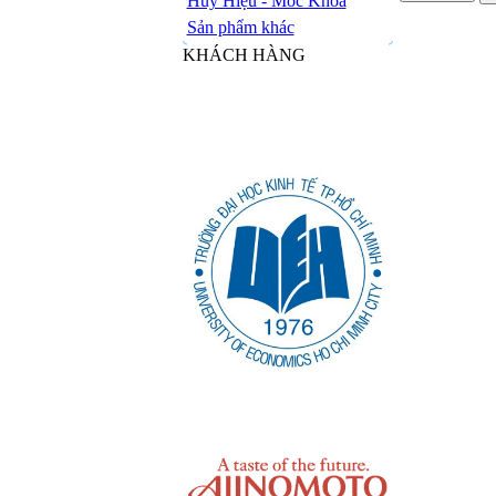
Huy Hiệu - Móc Khóa
Sản phẩm khác
KHÁCH HÀNG