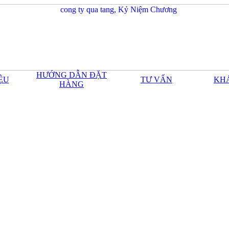
HƯỚNG DẪN ĐẶT
IỆU
TƯ VẤN
KH
HÀNG