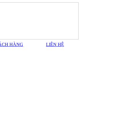
ÁCH HÀNG
LIÊN HỆ