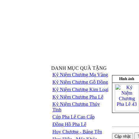
DANH MỤC QUÀ TẶNG
Kỷ Niệm Chương Mạ Vàng
Hình ảnh
Kỷ Niệm Chương Gỗ Đồng
Kỷ Niệm Chương Kim Loại
Kỷ Niệm Chương Pha Lê
Kỷ Niệm Chương Thủy
Tinh
Cúp Pha Lê Cao Cấp
Đồng Hồ Pha Lê
Huy Chương - Bảng Tên