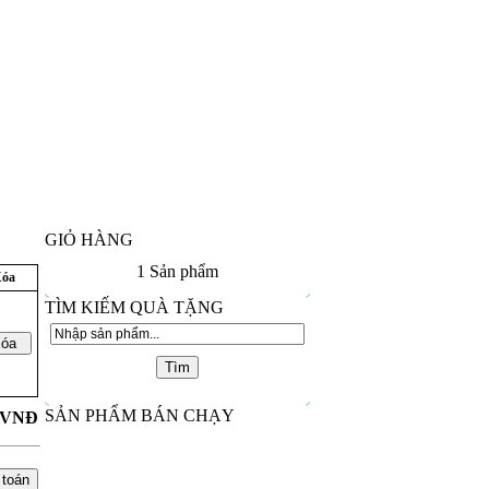
GIỎ HÀNG
1
Sản phẩm
óa
TÌM KIẾM QUÀ TẶNG
SẢN PHẨM BÁN CHẠY
VNĐ