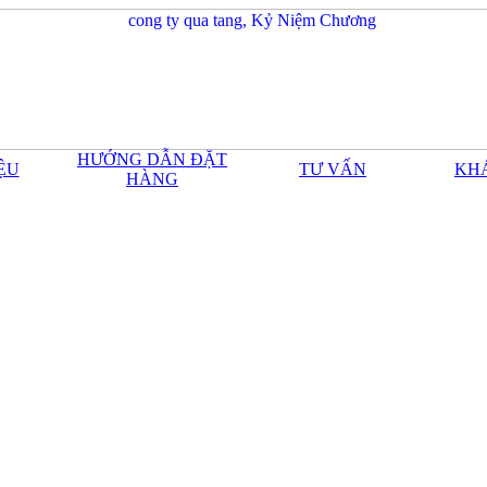
HƯỚNG DẪN ĐẶT
IỆU
TƯ VẤN
KH
HÀNG