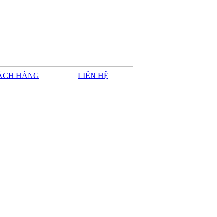
ÁCH HÀNG
LIÊN HỆ