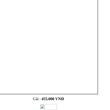
Giá :
455.000 VNĐ