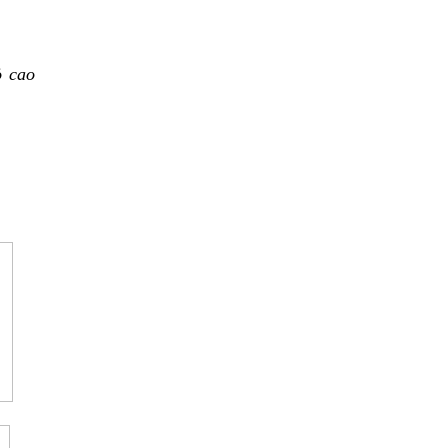
ỏ cao