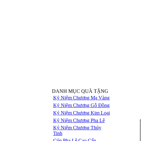
DANH MỤC QUÀ TẶNG
Kỷ Niệm Chương Mạ Vàng
Kỷ Niệm Chương Gỗ Đồng
Kỷ Niệm Chương Kim Loại
Kỷ Niệm Chương Pha Lê
Kỷ Niệm Chương Thủy
Tinh
Cúp Pha Lê Cao Cấp