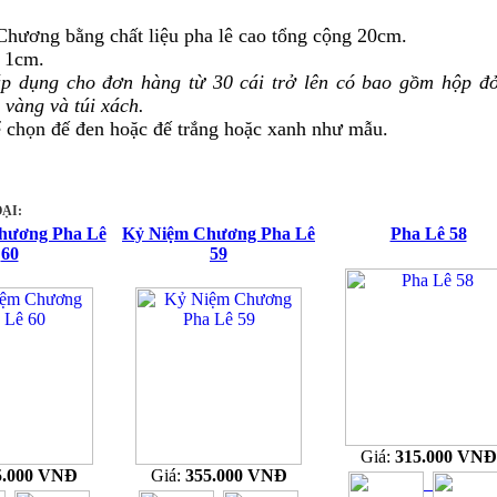
hương bằng chất liệu pha lê cao tổng cộng 20cm.
y 1cm.
áp dụng cho đơn hàng từ 30 cái trở lên có bao gồm hộp đ
i vàng và túi xách.
ể chọn đế đen hoặc đế trắng hoặc xanh như mẫu.
ẠI:
hương Pha Lê
Kỷ Niệm Chương Pha Lê
Pha Lê 58
60
59
Giá:
315.000 VNĐ
5.000 VNĐ
Giá:
355.000 VNĐ