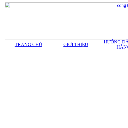
HƯỚNG DẪ
TRANG CHỦ
GIỚI THIỆU
HÀN