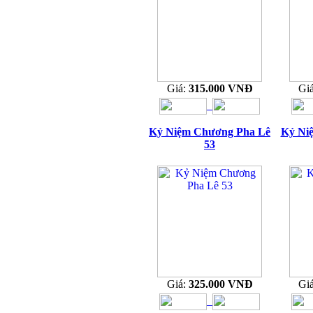
Giá:
315.000 VNĐ
Gi
Kỷ Niệm Chương Pha Lê
Kỷ Ni
53
Giá:
325.000 VNĐ
Gi