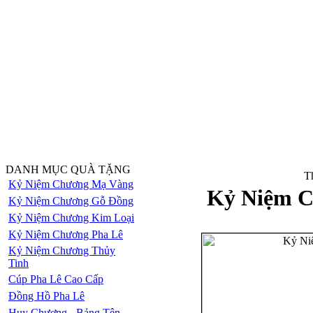
DANH MỤC QUÀ TẶNG
Th
Kỷ Niệm Chương Mạ Vàng
Kỷ Niệm C
Kỷ Niệm Chương Gỗ Đồng
Kỷ Niệm Chương Kim Loại
Kỷ Niệm Chương Pha Lê
Kỷ Niệm Chương Thủy
Tinh
Cúp Pha Lê Cao Cấp
Đồng Hồ Pha Lê
Huy Chương - Bảng Tên